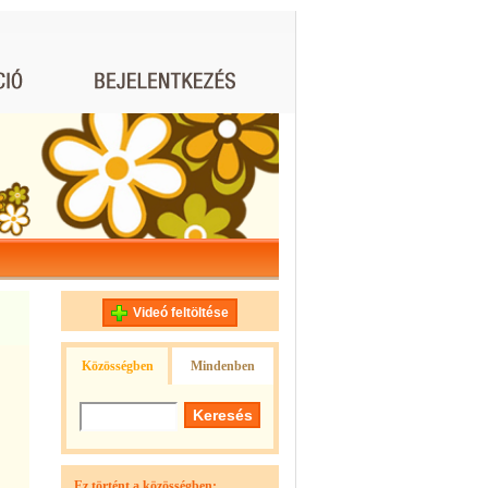
Videó feltöltése
Közösségben
Mindenben
Ez történt a közösségben: