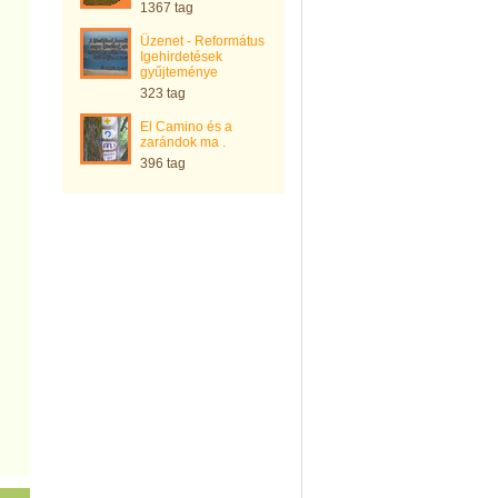
1367 tag
Üzenet - Református
Igehirdetések
gyűjteménye
323 tag
El Camino és a
zarándok ma .
396 tag