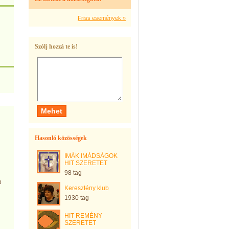
Friss események »
Szólj hozzá te is!
Hasonló közösségek
IMÁK IMÁDSÁGOK
HIT SZERETET
98 tag
p
Keresztény klub
1930 tag
HIT REMÉNY
SZERETET