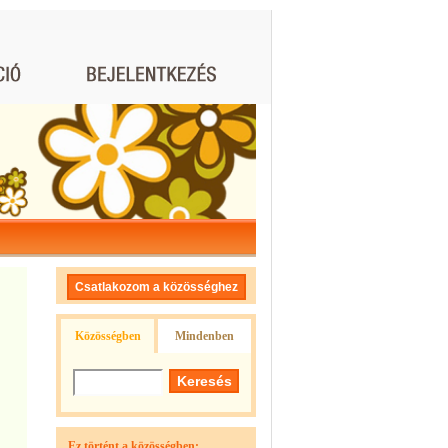
Csatlakozom a közösséghez
Közösségben
Mindenben
Ez történt a közösségben: